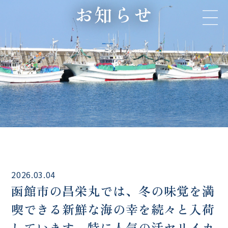
お知らせ
2026.03.04
函館市の昌栄丸では、冬の味覚を満
喫できる新鮮な海の幸を続々と入荷
しています。特に人気の活ヤリイカ