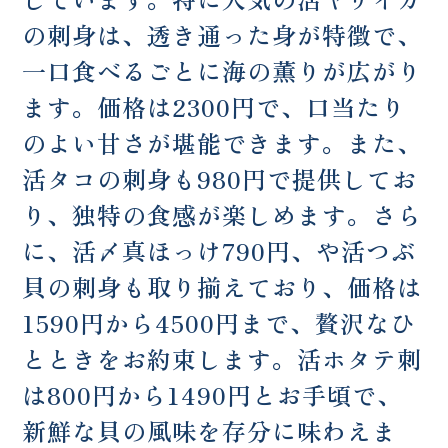
の刺身は、透き通った身が特徴で、
一口食べるごとに海の薫りが広がり
ます。価格は2300円で、口当たり
のよい甘さが堪能できます。また、
活タコの刺身も980円で提供してお
り、独特の食感が楽しめます。さら
に、活〆真ほっけ790円、や活つぶ
貝の刺身も取り揃えており、価格は
1590円から4500円まで、贅沢なひ
とときをお約束します。活ホタテ刺
は800円から1490円とお手頃で、
新鮮な貝の風味を存分に味わえま