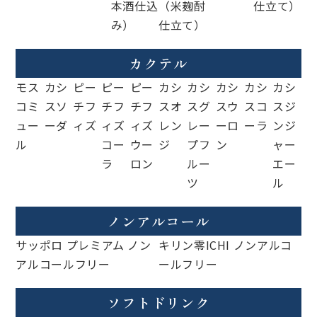
本酒仕込
（米麹酎
仕立て）
み）
仕立て）
カクテル
モス
カシ
ピー
ピー
ピー
カシ
カシ
カシ
カシ
カシ
コミ
スソ
チフ
チフ
チフ
スオ
スグ
スウ
スコ
スジ
ュー
ーダ
ィズ
ィズ
ィズ
レン
レー
ーロ
ーラ
ンジ
ル
コー
ウー
ジ
プフ
ン
ャー
ラ
ロン
ルー
エー
ツ
ル
ノンアルコール
サッポロ プレミアム ノン
キリン零ICHI ノンアルコ
アルコールフリー
ールフリー
ソフトドリンク