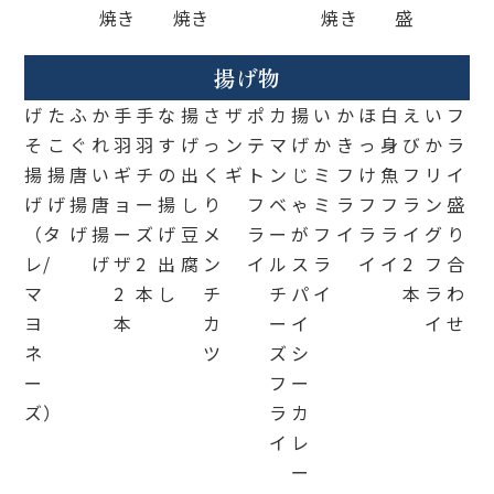
焼き
焼き
焼き
盛
揚げ物
げ
た
ふ
か
手
手
な
揚
さ
ザ
ポ
カ
揚
い
か
ほ
白
え
い
フ
そ
こ
ぐ
れ
羽
羽
す
げ
っ
ン
テ
マ
げ
か
き
っ
身
び
か
ラ
揚
揚
唐
い
ギ
チ
の
出
く
ギ
ト
ン
じ
ミ
フ
け
魚
フ
リ
イ
げ
げ
揚
唐
ョ
ー
揚
し
り
フ
ベ
ゃ
ミ
ラ
フ
フ
ラ
ン
盛
（タ
げ
揚
ー
ズ
げ
豆
メ
ラ
ー
が
フ
イ
ラ
ラ
イ
グ
り
レ/
げ
ザ
2
出
腐
ン
イ
ル
ス
ラ
イ
イ
2
フ
合
マ
2
本
し
チ
チ
パ
イ
本
ラ
わ
ヨ
本
カ
ー
イ
イ
せ
ネ
ツ
ズ
シ
ー
フ
ー
ズ）
ラ
カ
イ
レ
ー