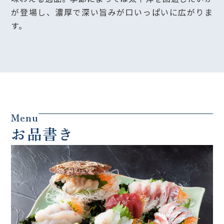
が登場し、濃厚で深い旨みが口いっぱいに広がりま
す。
Menu
お品書き