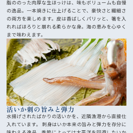
脂ののった肉厚な生ほっけは、味もボリュームも自慢
の逸品。一本焼きに仕上げることで、豪快さと繊細さ
の両方を楽しめます。皮は香ばしくパリッと、箸を入
れればほろりと崩れる柔らかな身。海の恵みを心ゆく
まで味わえます。
活いか刺の旨みと弾力
水揚げされたばかりの活いかを、近隣漁港から直接仕
入れています。 刺身はいか本来の旨みと弾力を存分に
味わえる逸品。季節によっては太平洋を回遊したいか