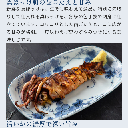
真ほっけ刺の歯ごたえと甘み
新鮮な真ほっけは、生でも味わえる逸品。特別に先取
りして仕入れる真ほっけを、熟練の包丁技で刺身に仕
立てています。コリコリとした歯ごたえと、口に広が
る甘みが格別。一度味わえば思わずやみつきになる美
味しさです。
活いかの濃厚で深い旨み