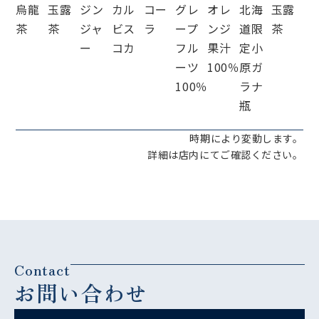
烏龍
玉露
ジン
カル
コー
グレ
オレ
北海
玉露
茶
茶
ジャ
ビス
ラ
ープ
ンジ
道限
茶
ー
コカ
フル
果汁
定小
ーツ
100％
原ガ
100％
ラナ
瓶
時期により変動します。
詳細は店内にてご確認ください。
Contact
お問い合わせ